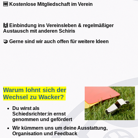
🆓 Kostenlose Mitgliedschaft im Verein
🙌 Einbindung ins Vereinsleben & regelmäßiger
Austausch mit anderen Schiris
🤝 Gerne sind wir auch offen für weitere Ideen
Warum lohnt sich der
Wechsel zu Wacker?
Du wirst als
Schiedsrichter:in ernst
genommen und gefördert
Wir kümmern uns um deine Ausstattung,
Organisation und Feedback